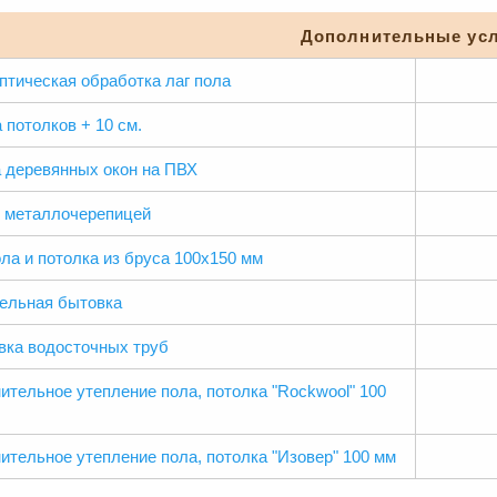
Дополнительные усл
птическая обработка лаг пола
 потолков + 10 см.
 деревянных окон на ПВХ
 металлочерепицей
ола и потолка из бруса 100х150 мм
ельная бытовка
вка водосточных труб
ительное утепление пола, потолка "Rockwool" 100
ительное утепление пола, потолка "Изовер" 100 мм