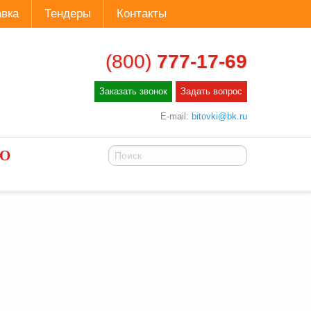
вка
Тендеры
Контакты
(800)
777-17-69
Заказать звонок
Задать вопрос
E-mail:
bitovki@bk.ru
ГО