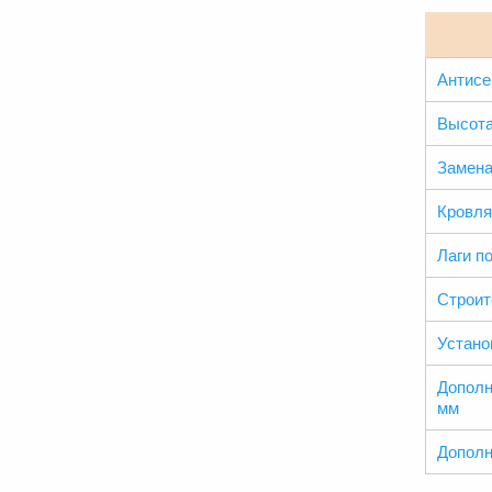
Антисе
Высота
Замена
Кровля
Лаги п
Строит
Устано
Дополн
мм
Дополн