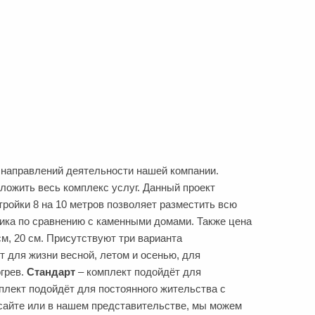
 направлений деятельности нашей компании.
ожить весь комплекс услуг. Данный проект
тройки 8 на 10 метров позволяет разместить всю
лика по сравнению с каменными домами. Также цена
см, 20 см. Присутствуют три варианта
т для жизни весной, летом и осенью, для
огрев.
Стандарт
– комплект подойдёт для
плект подойдёт для постоянного жительства с
сайте или в нашем представительстве, мы можем