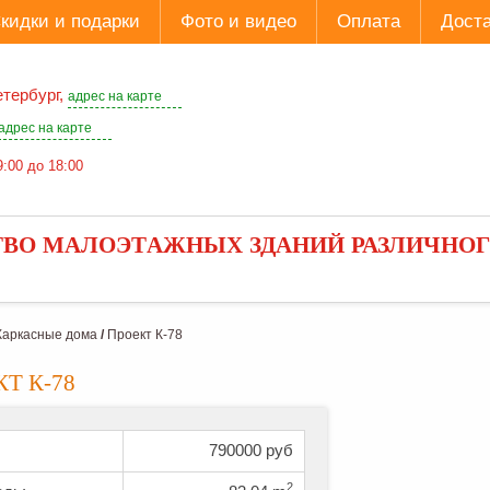
кидки и подарки
Фото и видео
Оплата
Доста
етербург,
адрес на карте
адрес на карте
9:00 до 18:00
ТВО МАЛОЭТАЖНЫХ ЗДАНИЙ РАЗЛИЧНО
Каркасные дома
/
Проект К-78
Т К-78
790000 руб
2