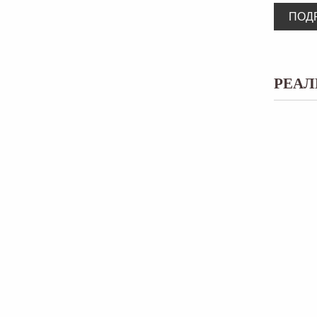
ПОД
РЕАЛ