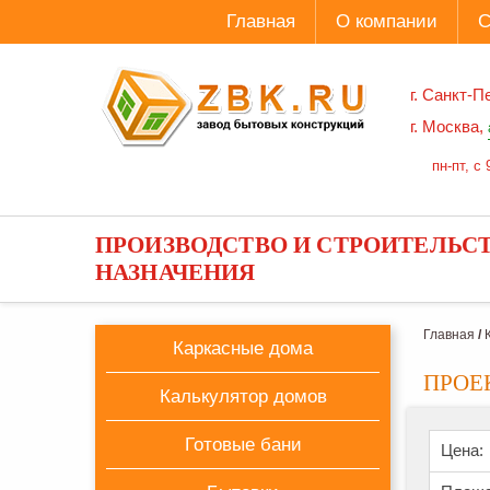
Главная
О компании
С
г. Санкт-П
г. Москва,
пн-пт, с 
ПРОИЗВОДСТВО И СТРОИТЕЛЬС
НАЗНАЧЕНИЯ
Главная
/
Каркасные дома
ПРОЕК
Калькулятор домов
Готовые бани
Цена: