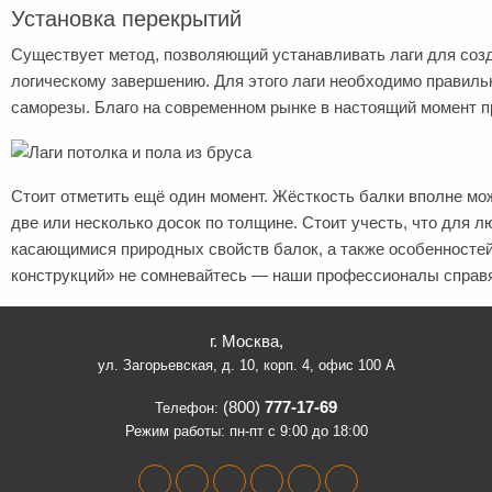
Установка перекрытий
Существует метод, позволяющий устанавливать лаги для созд
логическому завершению. Для этого лаги необходимо правиль
саморезы. Благо на современном рынке в настоящий момент 
Стоит отметить ещё один момент. Жёсткость балки вполне м
две или несколько досок по толщине. Стоит учесть, что дл
касающимися природных свойств балок, а также особенносте
конструкций» не сомневайтесь — наши профессионалы справя
г. Москва,
ул. Загорьевская, д. 10, корп. 4, офис 100 А
(800)
777-17-69
Телефон:
Режим работы: пн-пт с 9:00 до 18:00