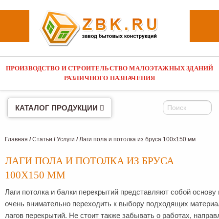
ПРОИЗВОДСТВО И СТРОИТЕЛЬСТВО МАЛОЭТАЖНЫХ ЗДАНИЙ
г. Санкт-Петербург,
РАЗЛИЧНОГО НАЗНАЧЕНИЯ
адрес на карте
г. Москва,
адрес на карте
КАТАЛОГ ПРОДУКЦИИ
Главная
/
Статьи
/
Услуги
/
Лаги пола и потолка из бруса 100х150 мм
ЛАГИ ПОЛА И ПОТОЛКА ИЗ БРУСА
100Х150 ММ
Лаги потолка и балки перекрытий представляют собой основу
очень внимательно переходить к выбору подходящих материал
лагов перекрытий. Не стоит также забывать о работах, напр