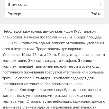
Этажность:
2
Размер:
7x8 м.
Небольшой каркасный, двухэтажный дом К-39 типовой
планировки. Размеры постройки — 7х8 м. Общая площадь
2
— 118 m
Стоимость здания зависит от толщины утепления
стен и перекрытий. Представлены три варианта.
Утепление 10 см, 15 см. и 20 см. Присутствуют три варианта
комплектации. Эконом, стандарт и комфорт.
Эконом
–
комплект подойдёт для жизни весной, летом и осенью, для
постоянного проживания требуется утепление или большие
траты на обогрев.
Стандарт
– комплект подойдёт для
постоянного жительства без вспомогательного
обогрева.
Комфорт
– комплект подойдёт для постоянного
жительства с уменьшенными тратами на сохранение
температуры. Строительство небольших каркасных домов с
зимним утеплением одно из направлений деятельности