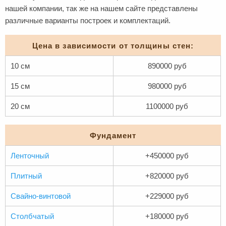
нашей компании, так же на нашем сайте представлены
различные варианты построек и комплектаций.
Цена в зависимости от толщины стен:
10 см
890000 руб
15 см
980000 руб
20 см
1100000 руб
Фундамент
Ленточный
+450000 руб
Плитный
+820000 руб
Свайно-винтовой
+229000 руб
Столбчатый
+180000 руб