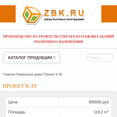
ПРОИЗВОДСТВО И СТРОИТЕЛЬСТВО МАЛОЭТАЖНЫХ ЗДАНИЙ
г. Санкт-Петербург,
РАЗЛИЧНОГО НАЗНАЧЕНИЯ
адрес на карте
г. Москва,
адрес на карте
КАТАЛОГ ПРОДУКЦИИ
Главная
/
Каркасные дома
/
Проект К-39
ПРОЕКТ К-39
Цена:
890000 руб
2
Площадь:
118.2 m